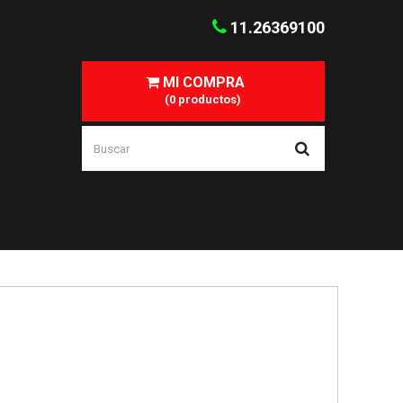
11.26369100
MI COMPRA
(0 productos)