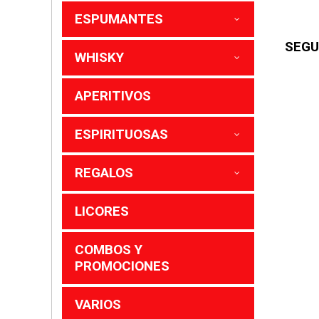
ESPUMANTES
SEGU
WHISKY
APERITIVOS
ESPIRITUOSAS
REGALOS
LICORES
COMBOS Y
PROMOCIONES
VARIOS