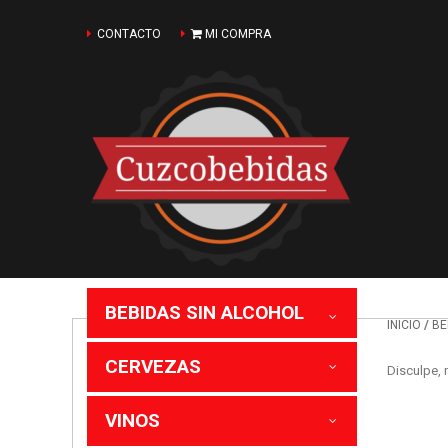
CONTACTO
MI COMPRA
BEBIDAS SIN ALCOHOL
/
INICIO
BE
CERVEZAS
Disculpe, 
VINOS