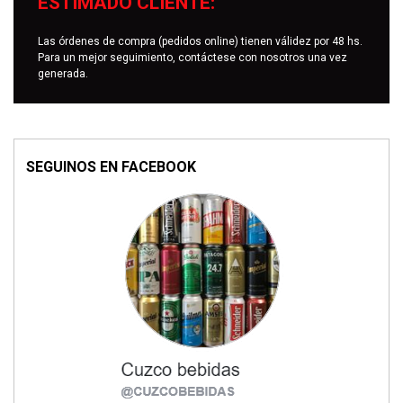
ESTIMADO CLIENTE:
Las órdenes de compra (pedidos online) tienen válidez por 48 hs.
Para un mejor seguimiento, contáctese con nosotros una vez
generada.
SEGUINOS EN FACEBOOK