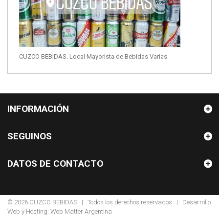
CUZCO BEBIDAS. Local Mayorista de Bebidas Varias
INFORMACIÓN
SEGUINOS
DATOS DE CONTACTO
© 2026
CUZCO BEBIDAS
| Todos los derechos reservados | Desarrollo
Web y Hosting:
Web Matter Argentina