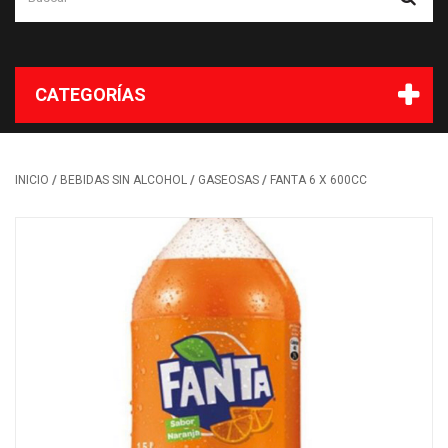
CATEGORÍAS
/
/
/
INICIO
BEBIDAS SIN ALCOHOL
GASEOSAS
FANTA 6 X 600CC