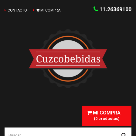
11.26369100
CONTACTO
MI COMPRA
MI COMPRA
(0 productos)