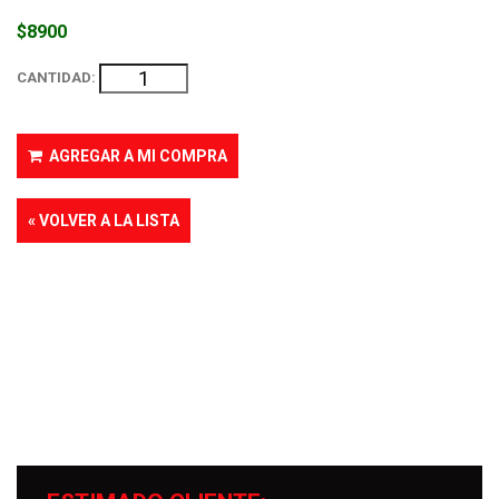
$8900
CANTIDAD:
AGREGAR A MI COMPRA
« VOLVER A LA LISTA