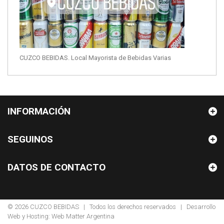
CUZCO BEBIDAS. Local Mayorista de Bebidas Varias
INFORMACIÓN
SEGUINOS
DATOS DE CONTACTO
© 2026
CUZCO BEBIDAS
| Todos los derechos reservados | Desarrollo
Web y Hosting:
Web Matter Argentina