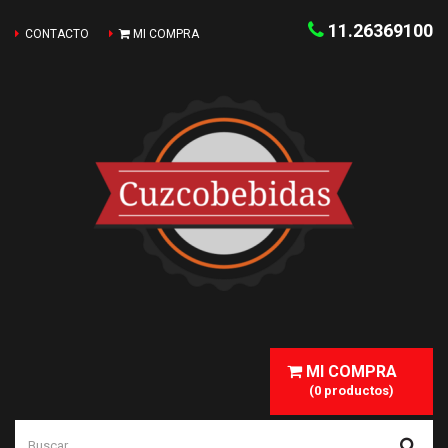
11.26369100
CONTACTO
MI COMPRA
MI COMPRA
(0 productos)