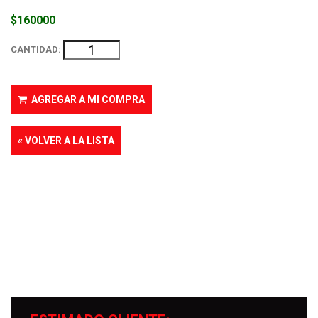
$160000
CANTIDAD:
AGREGAR A MI COMPRA
« VOLVER A LA LISTA