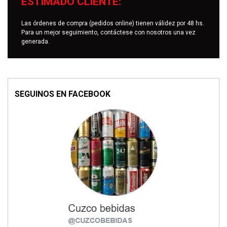
ESTIMADO CLIENTE:
Las órdenes de compra (pedidos online) tienen válidez por 48 hs.
Para un mejor seguimiento, contáctese con nosotros una vez
generada.
SEGUINOS EN FACEBOOK