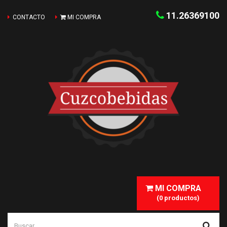
11.26369100
CONTACTO
MI COMPRA
MI COMPRA
(0 productos)