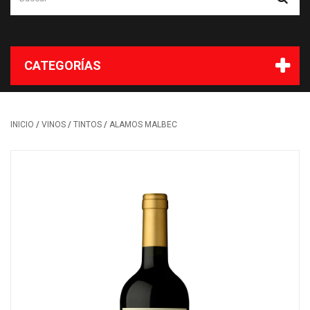
CATEGORÍAS
/
/
/
INICIO
VINOS
TINTOS
ALAMOS MALBEC