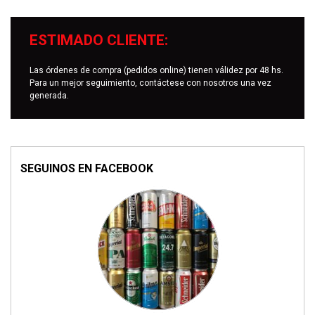
ESTIMADO CLIENTE:
Las órdenes de compra (pedidos online) tienen válidez por 48 hs.
Para un mejor seguimiento, contáctese con nosotros una vez
generada.
SEGUINOS EN FACEBOOK