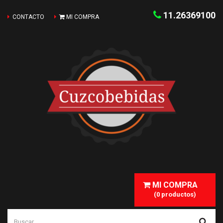
11.26369100
CONTACTO
MI COMPRA
MI COMPRA
(0 productos)