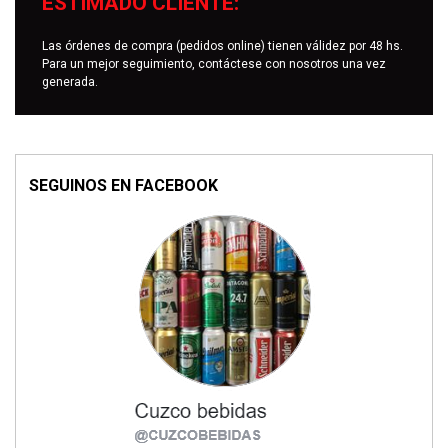
ESTIMADO CLIENTE:
Las órdenes de compra (pedidos online) tienen válidez por 48 hs.
Para un mejor seguimiento, contáctese con nosotros una vez
generada.
SEGUINOS EN FACEBOOK