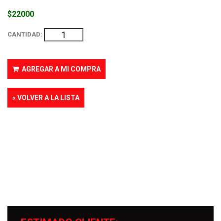
$22000
CANTIDAD:
AGREGAR A MI COMPRA
« VOLVER A LA LISTA