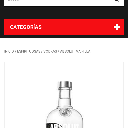
CATEGORÍAS
/
/
/
INICIO
ESPIRITUOSAS
VODKAS
ABSOLUT VAINILLA