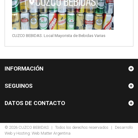
CUZCO BEBIDAS. Local Mayorista de Bebidas Varias
INFORMACIÓN
SEGUINOS
DATOS DE CONTACTO
© 2026
CUZCO BEBIDAS
| Todos los derechos reservados | Desarrollo
Web y Hosting:
Web Matter Argentina