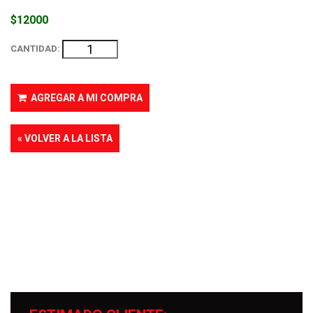
$12000
CANTIDAD:
AGREGAR A MI COMPRA
« VOLVER A LA LISTA