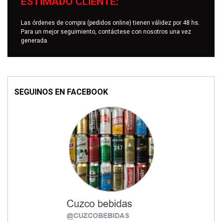
ESTIMADO CLIENTE:
Las órdenes de compra (pedidos online) tienen válidez por 48 hs.
Para un mejor seguimiento, contáctese con nosotros una vez
generada.
SEGUINOS EN FACEBOOK