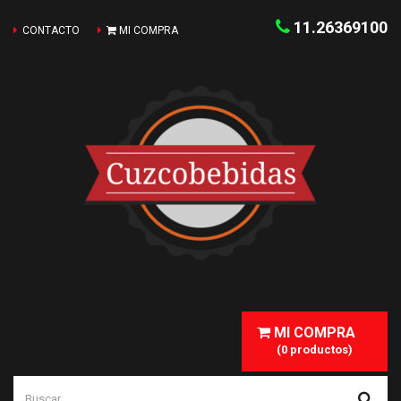
11.26369100
CONTACTO
MI COMPRA
MI COMPRA
(0 productos)