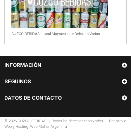
CUZCO BEBIDAS. Local Mayorista de Bebidas Varias
INFORMACIÓN
SEGUINOS
DATOS DE CONTACTO
© 2026
CUZCO BEBIDAS
| Todos los derechos reservados | Desarrollo
Web y Hosting:
Web Matter Argentina