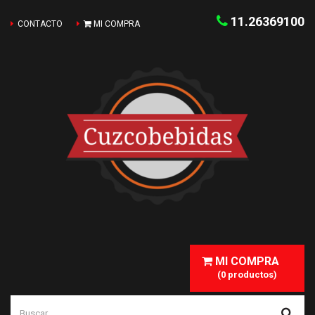
11.26369100
CONTACTO
MI COMPRA
MI COMPRA
(0 productos)