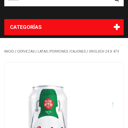
CATEGORÍAS
/
/
/
INICIO
CERVEZAS
LATAS /PORRONES /CAJONES
GROLSCH 24 X 473