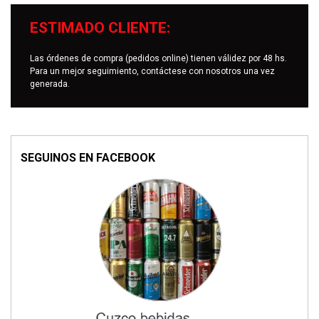
ESTIMADO CLIENTE:
Las órdenes de compra (pedidos online) tienen válidez por 48 hs.
Para un mejor seguimiento, contáctese con nosotros una vez
generada.
SEGUINOS EN FACEBOOK