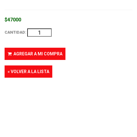
$47000
CANTIDAD:
AGREGAR A MI COMPRA
« VOLVER A LA LISTA