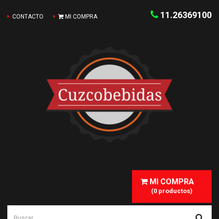
11.26369100
CONTACTO
MI COMPRA
MI COMPRA
(0 productos)