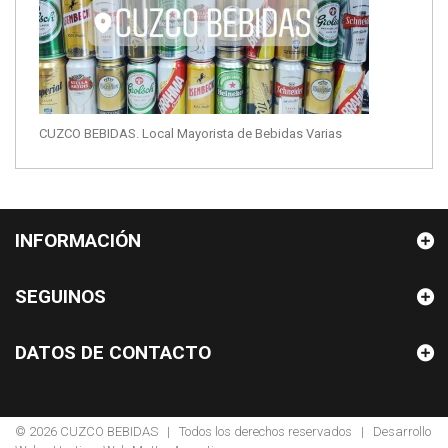
CUZCO BEBIDAS. Local Mayorista de Bebidas Varias
INFORMACIÓN
SEGUINOS
DATOS DE CONTACTO
© 2026
CUZCO BEBIDAS
| Todos los derechos reservados | Desarrollo