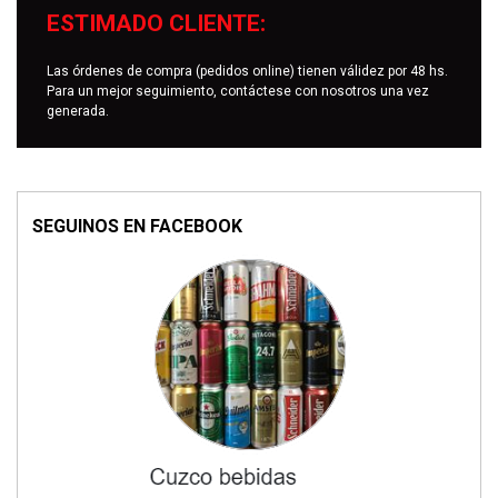
ESTIMADO CLIENTE:
Las órdenes de compra (pedidos online) tienen válidez por 48 hs.
Para un mejor seguimiento, contáctese con nosotros una vez
generada.
SEGUINOS EN FACEBOOK