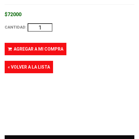
$72000
CANTIDAD:
AGREGAR A MI COMPRA
« VOLVER A LA LISTA